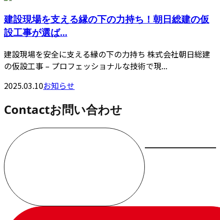
建設現場を支える縁の下の力持ち！朝日総建の仮
設工事が選ば...
建設現場を安全に支える縁の下の力持ち 株式会社朝日総建
の仮設工事 – プロフェッショナルな技術で現...
2025.03.10
お知らせ
Contact
お問い合わせ
お電話でのお問い合わせ
000-000-0000
受付／10:00～18:00 (平日)