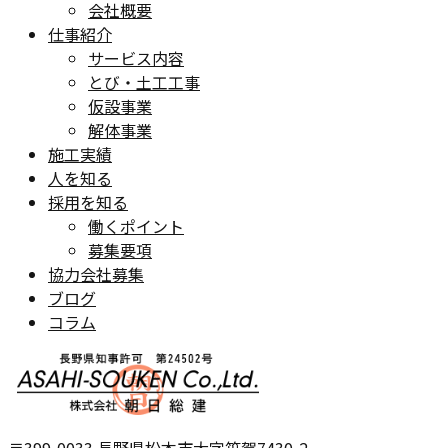
会社概要
仕事紹介
サービス内容
とび・土工工事
仮設事業
解体事業
施工実績
人を知る
採用を知る
働くポイント
募集要項
協力会社募集
ブログ
コラム