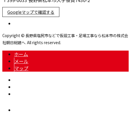
〒399-0033 長野県松本市大字笹賀7430-2
Googleマップで確認する
Copyright © 長野県塩尻市などで仮設工事・足場工事なら松本市の株式会
社朝日総建へ. All rights reserved.
ホーム
メール
マップ