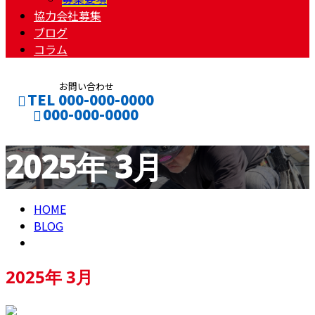
協力会社募集
ブログ
コラム
お問い合わせ
TEL 000-000-0000
000-000-0000
2025年 3月
CONTACT
ENTRY
HOME
BLOG
2025年 3月