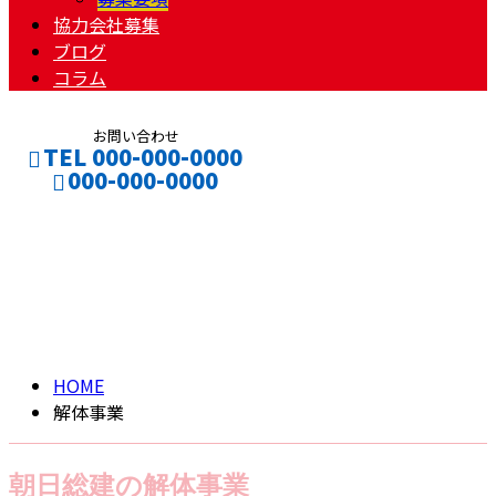
協力会社募集
ブログ
コラム
お問い合わせ
TEL 000-000-0000
000-000-0000
解体事業
CONTACT
ENTRY
DEMOLITION
HOME
解体事業
朝日総建の解体事業