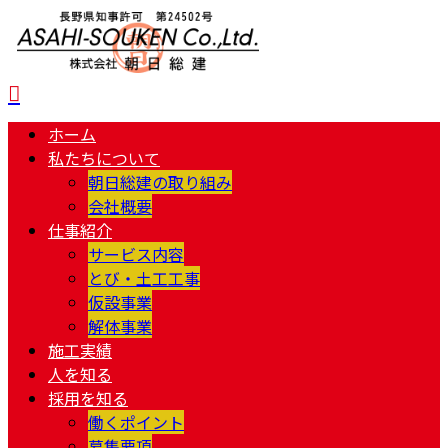
ホーム
私たちについて
朝日総建の取り組み
会社概要
仕事紹介
サービス内容
とび・土工工事
仮設事業
解体事業
施工実績
人を知る
採用を知る
働くポイント
募集要項