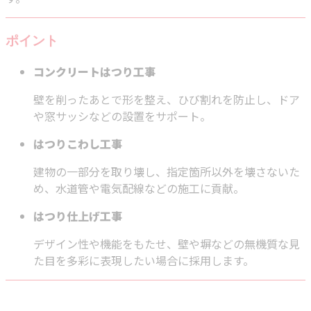
ポイント
コンクリートはつり工事
壁を削ったあとで形を整え、ひび割れを防止し、ドア
や窓サッシなどの設置をサポート。
はつりこわし工事
建物の一部分を取り壊し、指定箇所以外を壊さないた
め、水道管や電気配線などの施工に貢献。
はつり仕上げ工事
デザイン性や機能をもたせ、壁や塀などの無機質な見
た目を多彩に表現したい場合に採用します。