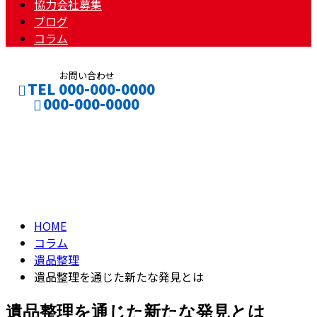
協力会社募集
ブログ
コラム
お問い合わせ
TEL 000-000-0000
000-000-0000
コラム
CONTACT
ENTRY
column
HOME
コラム
遺品整理
遺品整理を通じた新たな発見とは
遺品整理を通じた新たな発見とは