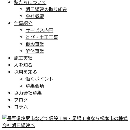
私たちについて
朝日総建の取り組み
会社概要
仕事紹介
サービス内容
とび・土工工事
仮設事業
解体事業
施工実績
人を知る
採用を知る
働くポイント
募集要項
協力会社募集
ブログ
コラム