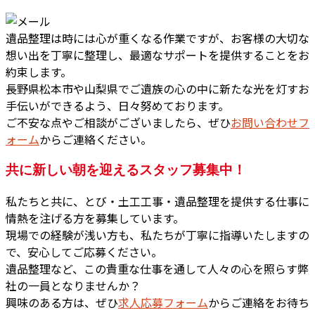
遺品整理は時には心が重くなる作業ですが、お客様の大切な
想い出を丁寧に整理し、最適なサポートを提供することをお
約束します。
長野県松本市や山梨県でご遺族の心の中に新たな光を灯すお
手伝いができるよう、日々努めております。
ご不安な点やご相談がございましたら、ぜひ
お問い合わせフ
ォーム
からご連絡ください。
共に新しい朝を迎えるスタッフ募集中！
私たちと共に、とび・土工工事・遺品整理を提供する仕事に
情熱を注げる方を募集しています。
現場での経験が浅い方も、私たちが丁寧に指導いたしますの
で、安心してご応募ください。
遺品整理など、この貴重な仕事を通して人々の心を照らす弊
社の一員となりませんか？
興味のある方は、ぜひ
求人応募フォーム
からご連絡をお待ち