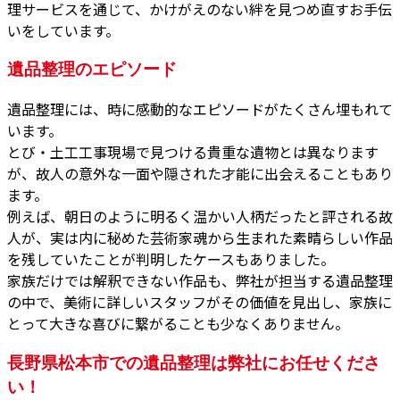
理サービスを通じて、かけがえのない絆を見つめ直すお手伝
いをしています。
遺品整理のエピソード
遺品整理には、時に感動的なエピソードがたくさん埋もれて
います。
とび・土工工事現場で見つける貴重な遺物とは異なります
が、故人の意外な一面や隠された才能に出会えることもあり
ます。
例えば、朝日のように明るく温かい人柄だったと評される故
人が、実は内に秘めた芸術家魂から生まれた素晴らしい作品
を残していたことが判明したケースもありました。
家族だけでは解釈できない作品も、弊社が担当する遺品整理
の中で、美術に詳しいスタッフがその価値を見出し、家族に
とって大きな喜びに繋がることも少なくありません。
長野県松本市での遺品整理は弊社にお任せくださ
い！