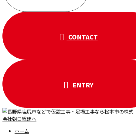
受付／10:00～18:00 (平日)
CONTACT
ENTRY
ホーム