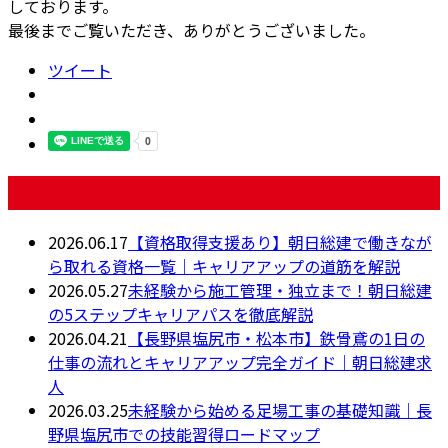
しております。
最後までご覧いただき、ありがとうございました。
ツイート
最近の投稿
2026.06.17
【資格取得支援あり】朝日総建で働きなが
ら取れる資格一覧｜キャリアアップの道筋を解説
2026.05.27
未経験から施工管理・独立まで！朝日総建
の5ステップキャリアパスを徹底解説
2026.04.21
【長野県塩尻市・松本市】鉄骨鳶の1日の
仕事の流れとキャリアアップ完全ガイド｜朝日総建求
人
2026.03.25
未経験から始める足場工事の基礎知識｜長
野県塩尻市での技能習得ロードマップ