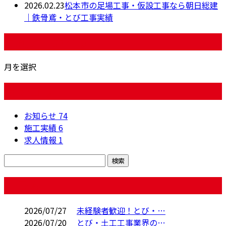
2026.02.23
松本市の足場工事・仮設工事なら朝日総建
｜鉄骨鳶・とび工事実績
月別アーカイブ
月を選択
カテゴリー
お知らせ
74
施工実績
6
求人情報
1
コラム
2026/07/27
未経験者歓迎！とび・…
2026/07/20
とび・土工工事業界の…