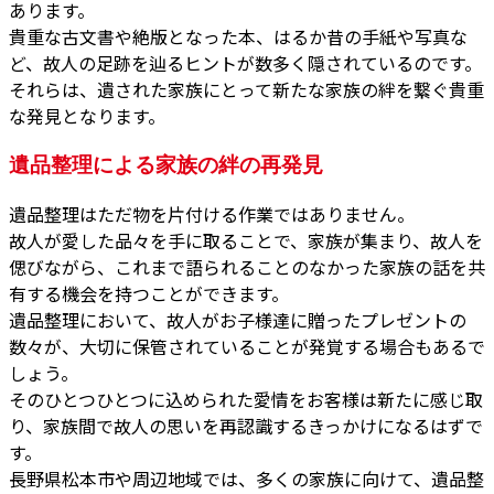
あります。
貴重な古文書や絶版となった本、はるか昔の手紙や写真な
ど、故人の足跡を辿るヒントが数多く隠されているのです。
それらは、遺された家族にとって新たな家族の絆を繋ぐ貴重
な発見となります。
遺品整理による家族の絆の再発見
遺品整理はただ物を片付ける作業ではありません。
故人が愛した品々を手に取ることで、家族が集まり、故人を
偲びながら、これまで語られることのなかった家族の話を共
有する機会を持つことができます。
遺品整理において、故人がお子様達に贈ったプレゼントの
数々が、大切に保管されていることが発覚する場合もあるで
しょう。
そのひとつひとつに込められた愛情をお客様は新たに感じ取
り、家族間で故人の思いを再認識するきっかけになるはずで
す。
長野県松本市や周辺地域では、多くの家族に向けて、遺品整