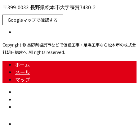
〒399-0033 長野県松本市大字笹賀7430-2
Googleマップで確認する
Copyright © 長野県塩尻市などで仮設工事・足場工事なら松本市の株式会
社朝日総建へ. All rights reserved.
ホーム
メール
マップ