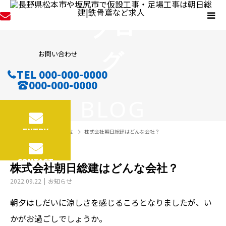
ブロ
グ
お問い合わせ
TEL 000-000-0000
000-000-0000
BLOG
ENTRY
BLOG
お知らせ
株式会社朝日総建はどんな会社？
CONTACT
株式会社朝日総建はどんな会社？
2022.09.22
お知らせ
朝夕はしだいに涼しさを感じるころとなりましたが、い
かがお過ごしでしょうか。