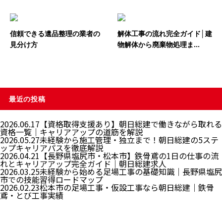
信頼できる遺品整理の業者の
解体工事の流れ完全ガイド│建
見分け方
物解体から廃棄物処理ま...
最近の投稿
2026.06.17
【資格取得支援あり】朝日総建で働きながら取れる
資格一覧｜キャリアアップの道筋を解説
2026.05.27
未経験から施工管理・独立まで！朝日総建の5ステ
ップキャリアパスを徹底解説
2026.04.21
【長野県塩尻市・松本市】鉄骨鳶の1日の仕事の流
れとキャリアアップ完全ガイド｜朝日総建求人
2026.03.25
未経験から始める足場工事の基礎知識｜長野県塩尻
市での技能習得ロードマップ
2026.02.23
松本市の足場工事・仮設工事なら朝日総建｜鉄骨
鳶・とび工事実績