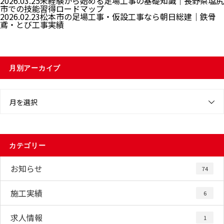
2026.03.25
未経験から始める足場工事の基礎知識｜長野県塩尻
市での技能習得ロードマップ
2026.02.23
松本市の足場工事・仮設工事なら朝日総建｜鉄骨
鳶・とび工事実績
月別アーカイブ
月を選択
カテゴリー
お知らせ
74
施工実績
6
求人情報
1