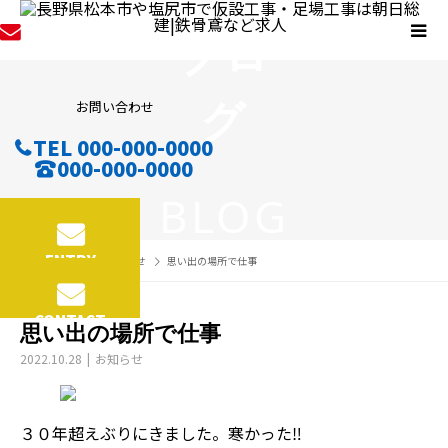
ブロ
グ
お問い合わせ
TEL 000-000-0000
000-000-0000
BLOG
ENTRY
BLOG
お知らせ
思い出の場所で仕事
CONTACT
思い出の場所で仕事
2022.10.28
お知らせ
３０年超えぶりにきました。寒かった‼︎