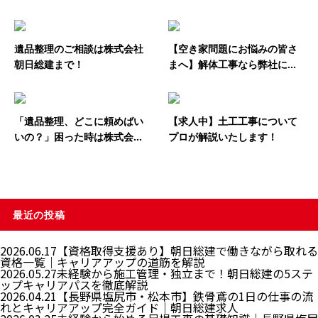
遺品整理のご相談は株式会社
【空き家問題にお悩みの皆さ
朝日総建まで！
まへ】解体工事なら弊社に...
「遺品整理、どこに頼めばい
【求人中】土工工事について
いの？」困った時は株式会...
プロが解説いたします！
最近の投稿
2026.06.17
【資格取得支援あり】朝日総建で働きながら取れる
資格一覧｜キャリアアップの道筋を解説
2026.05.27
未経験から施工管理・独立まで！朝日総建の5ステ
ップキャリアパスを徹底解説
2026.04.21
【長野県塩尻市・松本市】鉄骨鳶の1日の仕事の流
れとキャリアアップ完全ガイド｜朝日総建求人