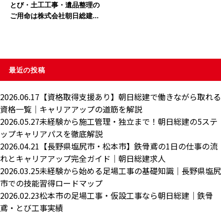
とび・土工工事・遺品整理の
ご用命は株式会社朝日総建...
最近の投稿
2026.06.17
【資格取得支援あり】朝日総建で働きながら取れる
資格一覧｜キャリアアップの道筋を解説
2026.05.27
未経験から施工管理・独立まで！朝日総建の5ステ
ップキャリアパスを徹底解説
2026.04.21
【長野県塩尻市・松本市】鉄骨鳶の1日の仕事の流
れとキャリアアップ完全ガイド｜朝日総建求人
2026.03.25
未経験から始める足場工事の基礎知識｜長野県塩尻
市での技能習得ロードマップ
2026.02.23
松本市の足場工事・仮設工事なら朝日総建｜鉄骨
鳶・とび工事実績