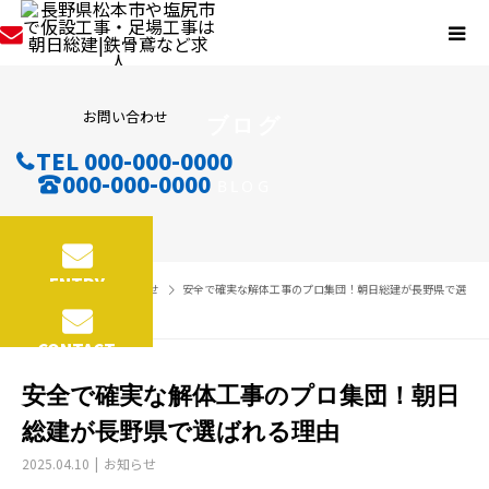
お問い合わせ
ブログ
TEL 000-000-0000
000-000-0000
BLOG
ENTRY
BLOG
お知らせ
安全で確実な解体工事のプロ集団！朝日総建が長野県で選
ばれる理由
CONTACT
安全で確実な解体工事のプロ集団！朝日
総建が長野県で選ばれる理由
2025.04.10
お知らせ