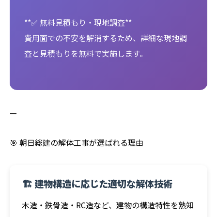
**✅ 無料見積もり・現地調査**
費用面での不安を解消するため、詳細な現地調
査と見積もりを無料で実施します。
—
🎯 朝日総建の解体工事が選ばれる理由
🏗️ 建物構造に応じた適切な解体技術
木造・鉄骨造・RC造など、建物の構造特性を熟知