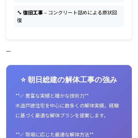
🔧
復旧工事
– コンクリート詰めによる原状回
復
—
⭐ 朝日総建の解体工事の強み
**✅ 豊富な実績と確かな技術力**
木造戸建住宅を中心に数多くの解体実績。経験
に基づく最適な解体プランを提案します。
**✅ 現場に応じた最適な解体方法**