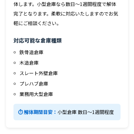
体します。小型倉庫なら数日～1週間程度で解体
完了となります。柔軟に対応いたしますのでお気
軽にご相談ください。
対応可能な倉庫種類
鉄骨造倉庫
木造倉庫
スレート外壁倉庫
プレハブ倉庫
業務用大型倉庫
⏱️ 解体期間目安：
小型倉庫 数日～1週間程度