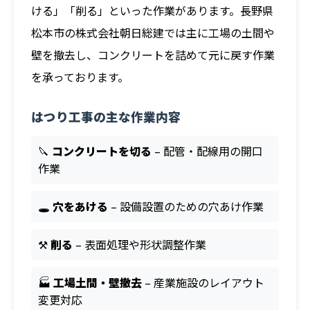
ける」「削る」といった作業があります。長野県
松本市の株式会社朝日総建では主に工場の土間や
壁を撤去し、コンクリートを詰めて元に戻す作業
を承っております。
はつり工事の主な作業内容
🔪
コンクリートを切る
– 配管・配線用の開口
作業
🕳️
穴をあける
– 設備設置のための穴あけ作業
⚒️
削る
– 表面処理や形状調整作業
🏭
工場土間・壁撤去
– 産業施設のレイアウト
変更対応