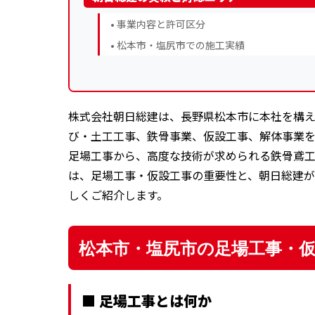
• 事業内容と許可区分
• 松本市・塩尻市での施工実績
株式会社朝日総建は、長野県松本市に本社を構
び・土工工事、鉄骨事業、仮設工事、解体事業
足場工事から、高度な技術が求められる鉄骨鳶工
は、足場工事・仮設工事の重要性と、朝日総建
しくご紹介します。
松本市・塩尻市の足場工事・
■ 足場工事とは何か