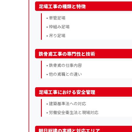
足場工事の種類と特徴
• 単管足場
• 枠組み足場
• 吊り足場
鉄骨鳶工事の専門性と技術
• 鉄骨鳶の仕事内容
• 他の鳶職との違い
足場工事における安全管理
• 建築基準法への対応
• 労働安全衛生法と現場対応
朝日総建の実績と対応エリア