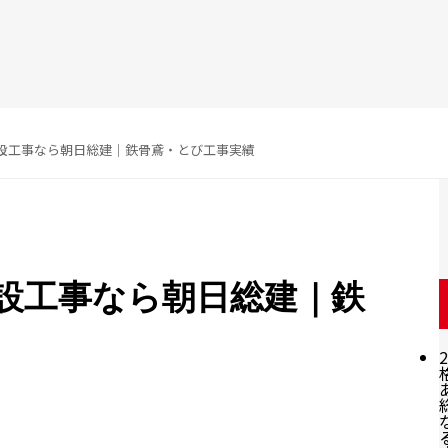
設工事なら朝日総建｜鉄骨鳶・とび工事実績
設工事なら朝日総建｜鉄
2