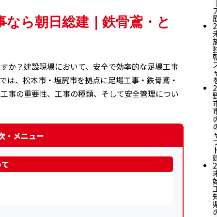
事なら朝日総建｜鉄骨鳶・と
2
ですか？建設現場において、安全で効率的な足場工事
事では、松本市・塩尻市を拠点に足場工事・鉄骨鳶・
2
場工事の重要性、工事の種類、そして安全管理につい
目次・メニュー
いて
2