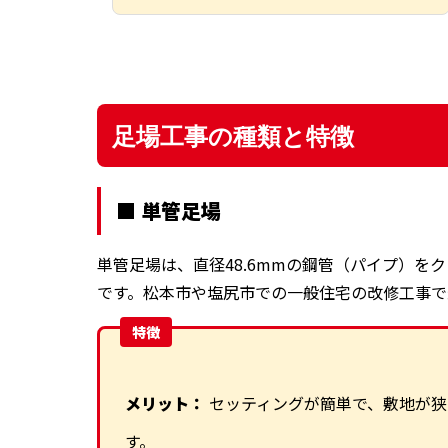
足場工事の種類と特徴
■ 単管足場
単管足場は、直径48.6mmの鋼管（パイプ）を
です。松本市や塩尻市での一般住宅の改修工事で
特徴
メリット：
セッティングが簡単で、敷地が狭
す。