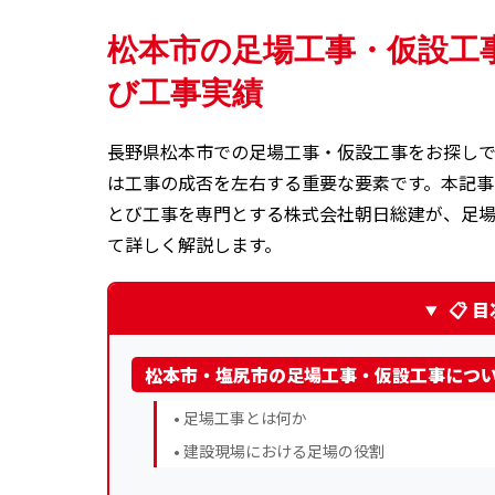
松本市の足場工事・仮設工
び工事実績
長野県松本市での足場工事・仮設工事をお探し
は工事の成否を左右する重要な要素です。本記
とび工事を専門とする株式会社朝日総建が、足
て詳しく解説します。
📋 
松本市・塩尻市の足場工事・仮設工事につ
• 足場工事とは何か
• 建設現場における足場の役割