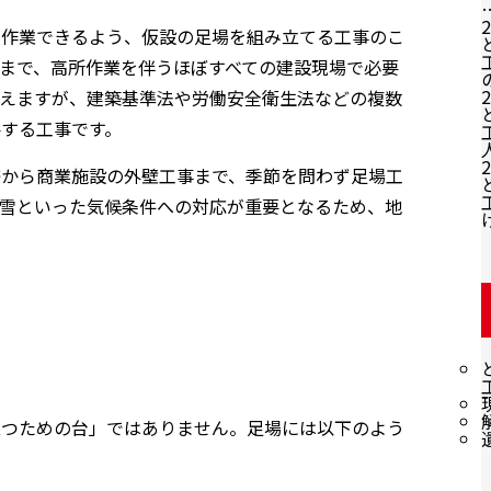
2
に作業できるよう、仮設の足場を組み立てる工事のこ
まで、高所作業を伴うほぼすべての建設現場で必要
2
見えますが、建築基準法や労働安全衛生法などの複数
する工事です。
2
修から商業施設の外壁工事まで、季節を問わず足場工
積雪といった気候条件への対応が重要となるため、地
立つための台」ではありません。足場には以下のよう