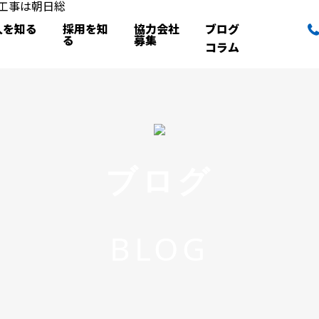
人を知る
採用を知
協力会社
ブログ
る
募集
コラム
ブログ
BLOG