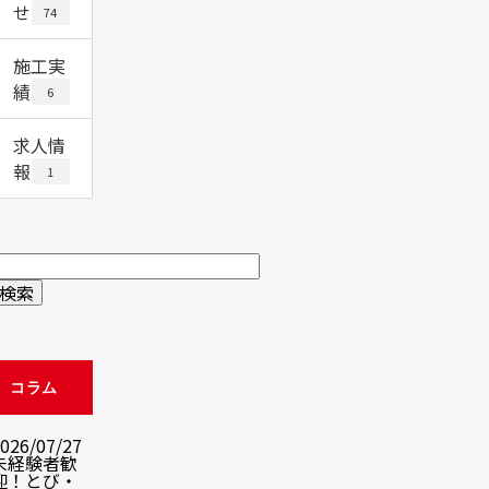
せ
74
施工実
績
6
求人情
報
1
コラム
026/07/27
未経験者歓
迎！とび・